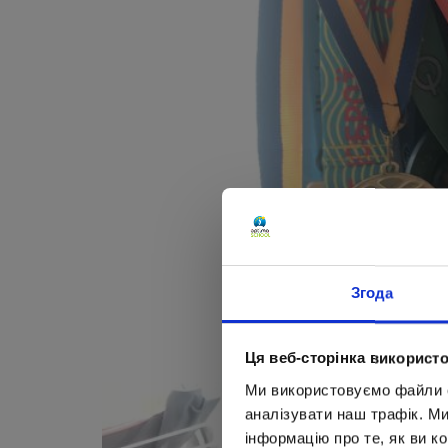
Згода
Ця веб-сторінка використо
Ми використовуємо файли co
аналізувати наш трафік. М
інформацію про те, як ви к