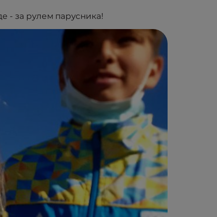
де - за рулем парусника!