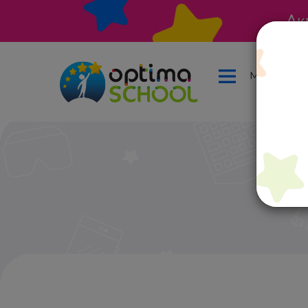
Ак
Меню