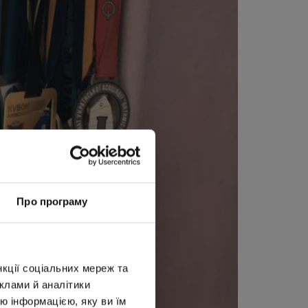
Про програму
нкції соціальних мереж та
клами й аналітики
ю інформацією, яку ви їм