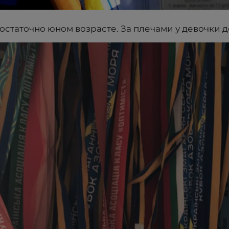
остаточно юном возрасте. За плечами у девочки 