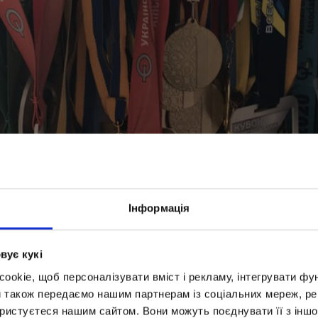
Інформація
вує кукі
okie, щоб персоналізувати вміст і рекламу, інтегрувати фу
и також передаємо нашим партнерам із соціальних мереж, ре
ористуєтеся нашим сайтом. Вони можуть поєднувати її з іншо