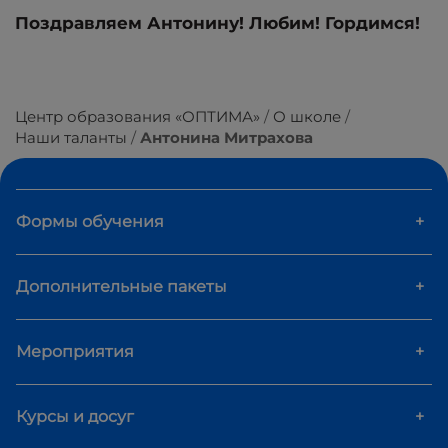
Поздравляем Антонину! Любим! Гордимся!
Центр образования «ОПТИМА»
О школе
Наши таланты
Антонина Митрахова
Формы обучения
+
Дополнительные пакеты
+
Мероприятия
+
Курсы и досуг
+