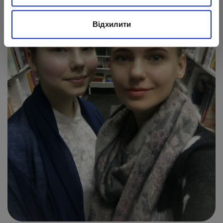
Відхилити