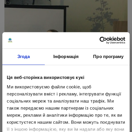
Згода
Інформація
Про програму
Ця веб-сторінка використовує кукі
Ми використовуємо файли cookie, щоб
персоналізувати вміст і рекламу, інтегрувати функції
соціальних мереж та аналізувати наш трафік. Ми
також передаємо нашим партнерам із соціальних
мереж, реклами й аналітики інформацію про те, як ви
користуєтеся нашим сайтом. Вони можуть поєднувати
її з іншою інформацією, яку ви їм надали або яку вони