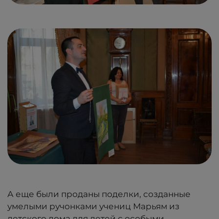
А еще были проданы поделки, созданные
умелыми ручонками учениц Марьям из
детского дома для детей с особыми