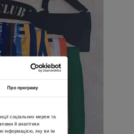
Про програму
нкції соціальних мереж та
клами й аналітики
ю інформацією, яку ви їм