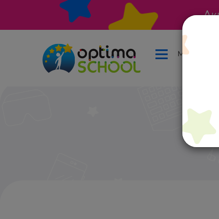
Ак
Меню