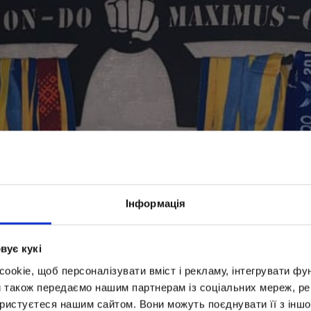
Інформація
вує кукі
okie, щоб персоналізувати вміст і рекламу, інтегрувати фу
и також передаємо нашим партнерам із соціальних мереж, ре
ористуєтеся нашим сайтом. Вони можуть поєднувати її з іншо