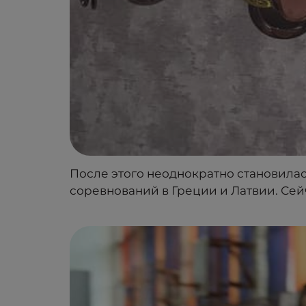
После этого неоднократно становила
соревнований в Греции и Латвии. Сей