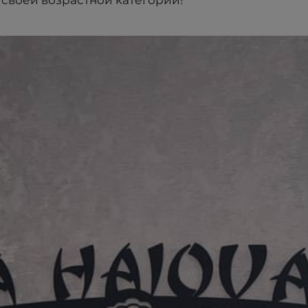
своей возрастной категории!