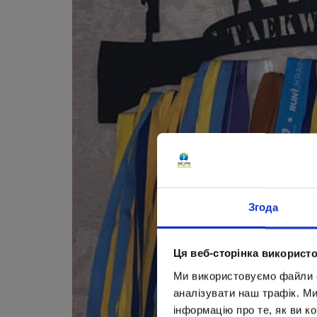
Згода
Ця веб-сторінка використо
Ми використовуємо файли co
аналізувати наш трафік. М
інформацію про те, як ви к