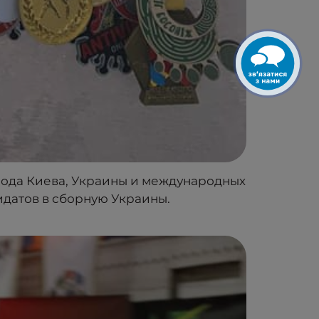
рода Киева, Украины и международных
идатов в сборную Украины.