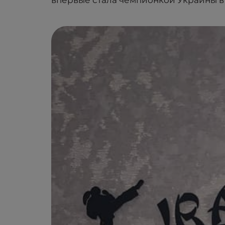
впервые стала чемпионкой Украины в 