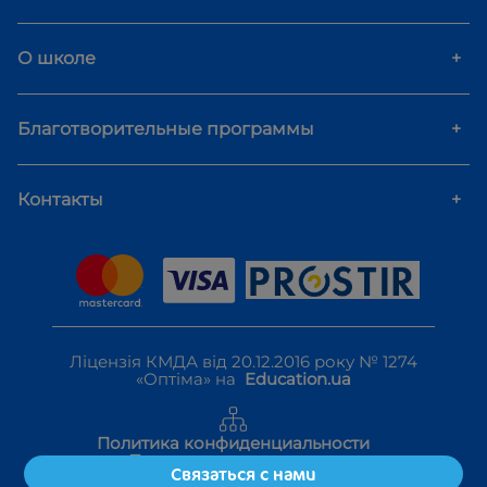
О школе
+
Благотворительные программы
+
Контакты
+
Ліцензія КМДА від 20.12.2016 року № 1274
«Оптіма» на
Education.ua
Политика конфиденциальности
Правила использования
Связаться с нами