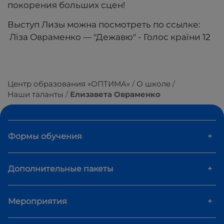
покорения больших сцен!
Выступ Лизы можна посмотреть по ссылке:
Ліза Овраменко — "Дежавю" - Голос країни 12
Центр образования «ОПТИМА»
О школе
Наши таланты
Елизавета Овраменко
Формы обучения
+
Дополнительные пакеты
+
Мероприятия
+