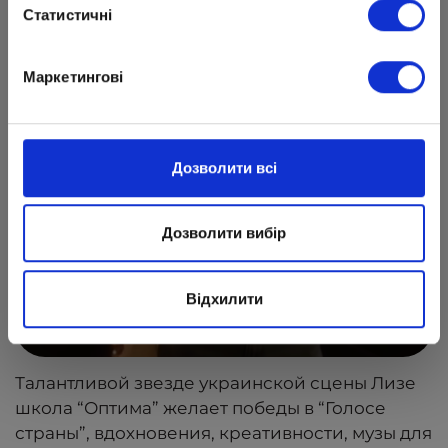
Статистичні
Маркетингові
Дозволити всі
Дозволити вибір
Відхилити
Талантливой звезде украинской сцены Лизе
школа “Оптима” желает победы в “Голосе
страны”, вдохновения, креативности, музы для