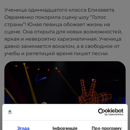
Ученица одиннадцатого класса Елизавета
Овраменко покорила сцену шоу “Голос
страны”! Юная певица обожает жизнь на
сцене. Она открыта для новых возможностей,
яркая и невероятно харизматичная. Ученица
давно занимается вокалом, а в свободное от
учебы и репетиций время пишет песни.
Згода
Інформація
Про програму