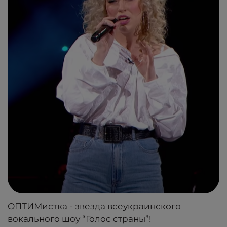
ОПТИМистка - звезда всеукраинского
вокального шоу “Голос страны”!