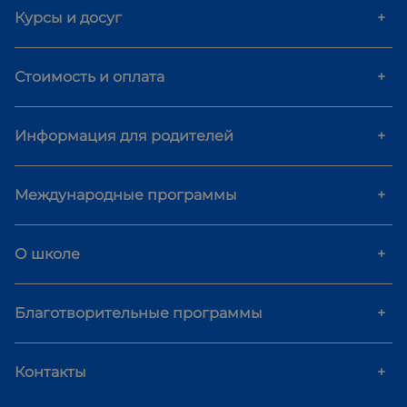
Курсы и досуг
+
Стоимость и оплата
+
Информация для родителей
+
Международные программы
+
О школе
+
Благотворительные программы
+
Контакты
+