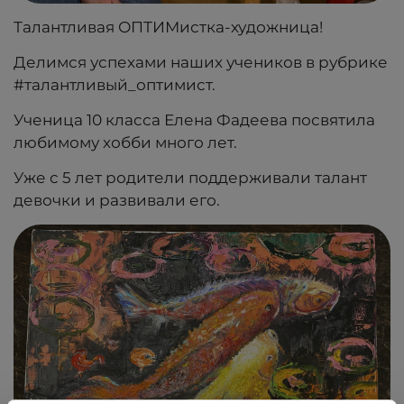
Талантливая ОПТИМистка-художница!
Делимся успехами наших учеников в рубрике
#талантливый_оптимист.
Ученица 10 класса Елена Фадеева посвятила
любимому хобби много лет.
Уже с 5 лет родители поддерживали талант
девочки и развивали его.