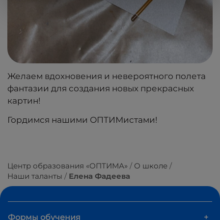
Желаем вдохновения и невероятного полета
фантазии для создания новых прекрасных
картин!
Гордимся нашими ОПТИМистами!
Центр образования «ОПТИМА»
О школе
Наши таланты
Елена Фадеева
Формы обучения
+