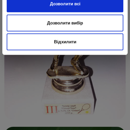
Дозволити всі
Дозволити вибір
Відхилити