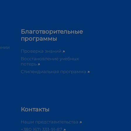
Благотворительные
программы
ании
Проверка знаний
Восстановление учебных
потерь
Стипендиальная программа
Контакты
Наши представительства
+380 (67) 333-91-87