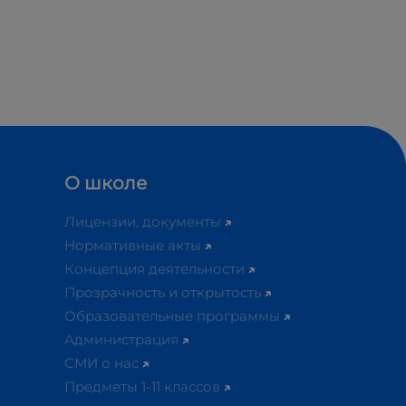
О школе
Лицензии, документы
Нормативные акты
Концепция деятельности
Прозрачность и открытость
Образовательные программы
Администрация
СМИ о нас
Предметы 1-11 классов