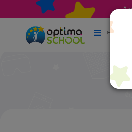
Ак
Меню