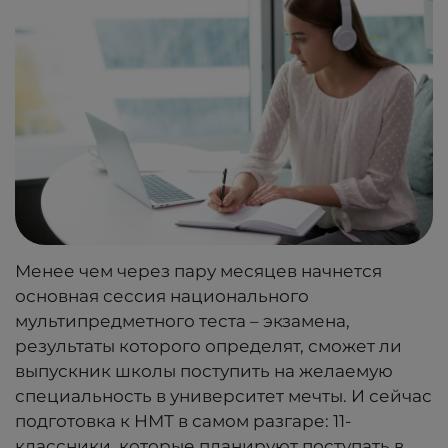
Менее чем через пару месяцев начнется
основная сессия национального
мультипредметного теста – экзамена,
результаты которого определят, сможет ли
выпускник школы поступить на желаемую
специальность в университет мечты. И сейчас
подготовка к НМТ в самом разгаре: 11-
классники, которые планируют поступать в