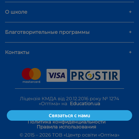
О школе
+
Благотворительные программы
+
Контакты
+
Ліцензія КМДА від 20.12.2016 року № 1274
«Оптіма» на
Education.ua
Связаться с нами
Политика конфиденциальности
Правила использования
© 2015 –
2026
ТОВ «Центр освіти «Оптіма»