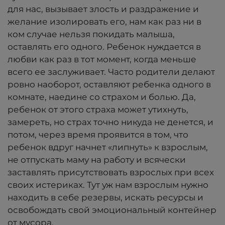
для нас, вызывает злость и раздражение и
желание изолировать его, нам как раз ни в
ком случае нельзя покидать малыша,
оставлять его одного. Ребенок нуждается в
любви как раз в тот момент, когда меньше
всего ее заслуживает. Часто родители делают
ровно наоборот, оставляют ребенка одного в
комнате, наедине со страхом и болью. Да,
ребенок от этого страха может утихнуть,
замереть, но страх точно никуда не денется, и
потом, через время проявится в том, что
ребенок вдруг начнет «липнуть» к взрослым,
не отпускать маму на работу и всячески
заставлять присутствовать взрослых при всех
своих истериках. Тут уж нам взрослым нужно
находить в себе резервы, искать ресурсы и
освобождать свой эмоциональный контейнер
от мусора.