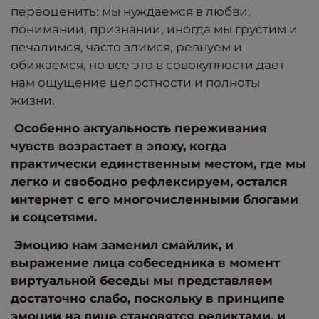
переоценить: мы нуждаемся в любви,
понимании, признании, иногда мы грустим и
печалимся, часто злимся, ревнуем и
обижаемся, но все это в совокупности дает
нам ощущение целостности и полноты
жизни.
Особенно актуальность переживания
чувств возрастает в эпоху, когда
практически единственным местом, где мы
легко и свободно рефлексируем, остался
интернет с его многочисленными блогами
и соцсетями.
Эмоцию нам заменил смайлик, и
выражение лица собеседника в момент
виртуальной беседы мы представляем
достаточно слабо, поскольку в принципе
эмоции на лице становятся реликтами, и