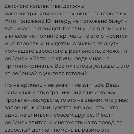
детского коллектива, должны
распространяться на всех, включая взрослых.
«Что положено Юпитеру, не положено быку» –
тут никак не пройдет. И если у нас в доме или
в классе не принято кричать, то это относится
и ко взрослым, и к детям, а значит, вернуть
кричащего взрослого в реальность, сможет и
ребенок: «Папа, не кричи, ведь у нас не
принято кричать». Все ли готовы услышать это
от ребенка? А учителя готовы?
Но не кричать – не значит не злиться. Ведь
если у нас есть ограничения в некоторых
проявлениях чувств, то это не значит, что у нас
запрещены сами чувства. Не кричать – это
одно, не злиться – совсем другое. И если
ребенок злится, и у него есть на то повод, то
взрослый должен помочь выразить это