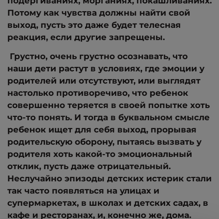
подергиваниях, морганиях, покашливаниях.
Потому как чувства должны найти свой
выход, пусть это даже будет телесная
реакция, если другие запрещены.
Грустно, очень грустно осознавать, что
наши дети растут в условиях, где эмоции у
родителей или отсутствуют, или выглядят
настолько противоречиво, что ребенок
совершенно теряется в своей попытке хоть
что-то понять. И тогда в буквальном смысле
ребенок ищет для себя выход, прорывая
родительскую оборону, пытаясь вызвать у
родителя хоть какой-то эмоциональный
отклик, пусть даже отрицательный.
Неслучайно эпизоды детских истерик стали
так часто появляться на улицах и
супермаркетах, в школах и детских садах, в
кафе и ресторанах, и, конечно же, дома.