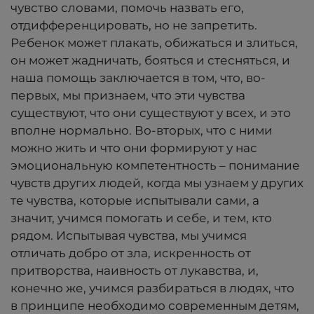
чувство словами, помочь назвать его,
отдифференцировать, но не запретить.
Ребенок может плакать, обижаться и злиться,
он может жадничать, бояться и стесняться, и
наша помощь заключается в том, что, во-
первых, мы признаем, что эти чувства
существуют, что они существуют у всех, и это
вполне нормально. Во-вторых, что с ними
можно жить и что они формируют у нас
эмоциональную компетентность – понимание
чувств других людей, когда мы узнаем у других
те чувства, которые испытывали сами, а
значит, учимся помогать и себе, и тем, кто
рядом. Испытывая чувства, мы учимся
отличать добро от зла, искренность от
притворства, наивность от лукавства, и,
конечно же, учимся разбираться в людях, что
в принципе необходимо современным детям,