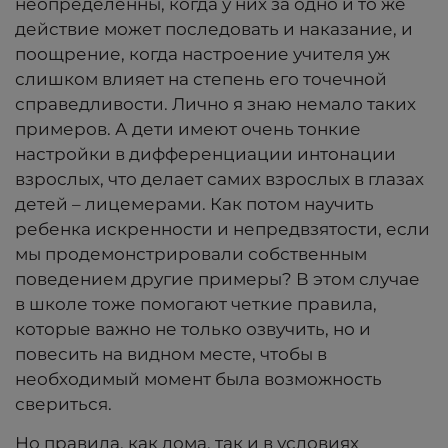
неопределенны, когда у них за одно и то же
действие может последовать и наказание, и
поощрение, когда настроение учителя уж
слишком влияет на степень его точечной
справедливости. Лично я знаю немало таких
примеров. А дети имеют очень тонкие
настройки в дифференциации интонации
взрослых, что делает самих взрослых в глазах
детей – лицемерами. Как потом научить
ребенка искренности и непредвзятости, если
мы продемонстрировали собственным
поведением другие примеры? В этом случае
в школе тоже помогают четкие правила,
которые важно не только озвучить, но и
повесить на видном месте, чтобы в
необходимый момент была возможность
свериться.
Но правила, как дома, так и в условиях