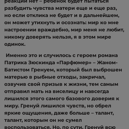
реакции нет – ребенок будет пытаться
разбудить чувства матери еще и еще раз,
но если отклика не будет и в дальнейшем,
он может утихнуть и осознать: мир ко мне
настроении враждебно, мир меня не любит,
никому доверять нельзя, я в этом мире
одинок.
Именно это и случилось с героем романа
Патрика Зюскинда «Парфюмер» – Жаном-
Батистом Гренуем, который был выброшен
матерью в рыбные отходы, закричал,
озвучив свой призыв к жизни, тем самым
отправил мать на виселицу и навсегда
лишился этого самого базового доверия к
миру. Гренуй лишился чувств, но обрел
яркие ощущения, даже больше – талант,
талант, которым он не сумел
воспользоваться. Но, по сути, Гренуй всю