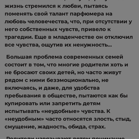
жизнь стремился к любви, пытаясь
поменять свой талант парфюмера на
любовь человечества, что, при отсутствии у
него собственных чувств, привело к
трагедии. Еще в младенчестве он отключил
все чувства, ощутив их ненужность…
Большая проблема современных семей
состоит в том, что многие родители хоть и
не бросают своих детей, но часто живут
рядом с ними безэмоционально, не
включаясь, и даже, для удобства
пребывания в обществе, пытаются как бы
купировать или запретить детям
испытывать «неудобные» чувства. К
«неудобным» часто относятся злость, стыд,
смущение, жадность, обида, страх.
Родители навязывают детям понимание,