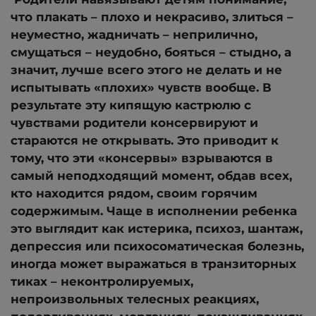
что плакать – плохо и некрасиво, злиться –
неуместно, жадничать – неприлично,
смущаться – неудобно, бояться – стыдно, а
значит, лучше всего этого не делать и не
испытывать «плохих» чувств вообще. В
результате эту кипящую кастрюлю с
чувствами родители консервируют и
стараются не открывать. Это приводит к
тому, что эти «консервы» взрываются в
самый неподходящий момент, обдав всех,
кто находится рядом, своим горячим
содержимым. Чаще в исполнении ребенка
это выглядит как истерика, психоз, шантаж,
депрессия или психосоматическая болезнь,
иногда может выражаться в транзиторных
тиках – неконтролируемых,
непроизвольных телесных реакциях,