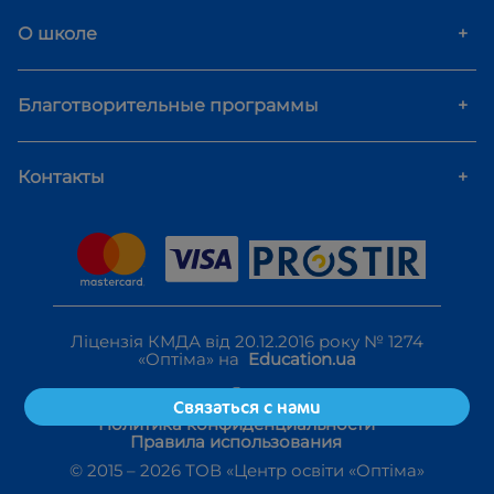
О школе
+
Благотворительные программы
+
Контакты
+
Ліцензія КМДА від 20.12.2016 року № 1274
«Оптіма» на
Education.ua
Связаться с нами
Политика конфиденциальности
Правила использования
© 2015 –
2026
ТОВ «Центр освіти «Оптіма»