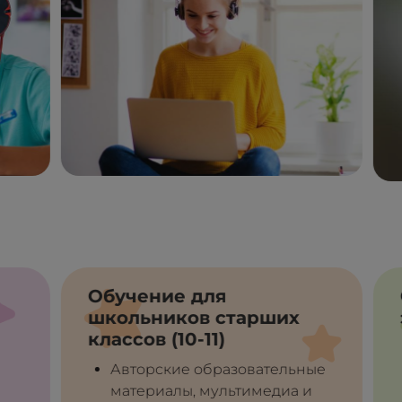
Обучение для
О
школьников старших
э
классов (10-11)
Авторские образовательные
материалы, мультимедиа и