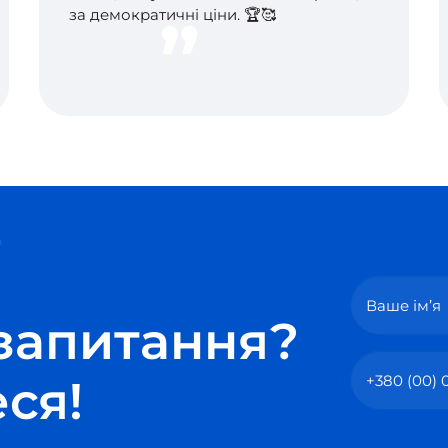
за демократичні ціни. 🏆🥰
запитання?
ся!