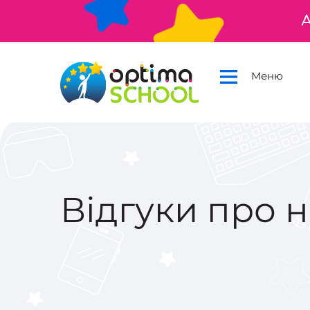
А
Меню
Відгуки про н