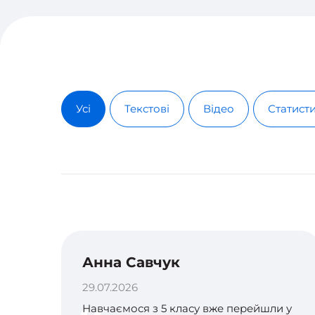
Усі
Текстові
Відео
Статист
Анна Савчук
29.07.2026
Навчаємося з 5 класу вже перейшли у