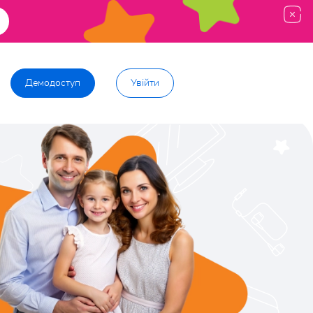
Демодоступ
Увійти