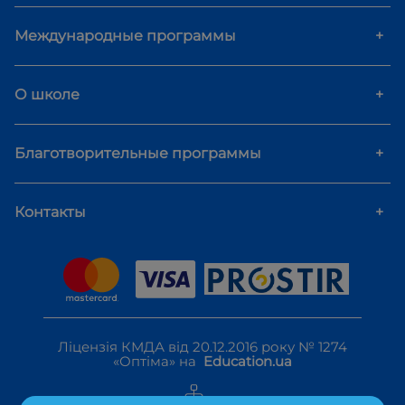
Международные программы
+
О школе
+
Благотворительные программы
+
Контакты
+
Ліцензія КМДА від 20.12.2016 року № 1274
«Оптіма» на
Education.ua