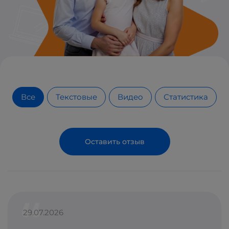
Все
Текстовые
Видео
Статистика
Оставить отзыв
29.07.2026